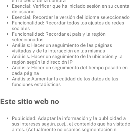
en la cesta de la compra
Esencial: Verificar que ha iniciado sesión en su cuenta
de usuario
Esencial: Recordar la versión del idioma seleccionado
Funcionalidad: Recordar todos los ajustes de redes
sociales
Funcionalidad: Recordar el país y la región
seleccionados
Análisis: Hacer un seguimiento de las páginas
visitadas y de la interacción en las mismas
Análisis: Hacer un seguimiento de la ubicación y la
región según la dirección IP
Análisis: Hacer un seguimiento del tiempo pasado en
cada página
Análisis: Aumentar la calidad de los datos de las
funciones estadísticas
Este sitio web no
Publicidad: Adaptar la información y la publicidad a
sus intereses según, p.ej., el contenido que ha visitado
antes. (Actualmente no usamos segmentación ni