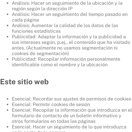
Análisis: Hacer un seguimiento de la ubicación y la
región según la dirección IP
Análisis: Hacer un seguimiento del tiempo pasado en
cada página
Análisis: Aumentar la calidad de los datos de las
funciones estadísticas
Publicidad: Adaptar la información y la publicidad a
sus intereses según, p.ej., el contenido que ha visitado
antes. (Actualmente no usamos segmentación ni
cookies de segmentación)
Publicidad: Recopilar información personalmente
identificable como el nombre y la ubicación
Este sitio web
Esencial: Recordar sus ajustes de permisos de cookies
Esencial: Permitir cookies de sesión
Esencial: Recopilar la información que introduzca en el
formulario de contacto de un boletín informativo y
otros formularios en todas las páginas
Esencial: Hacer un seguimiento de lo que introduzca