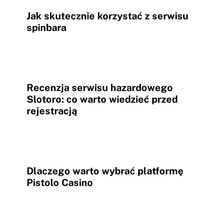
Jak skutecznie korzystać z serwisu
spinbara
Recenzja serwisu hazardowego
Slotoro: co warto wiedzieć przed
rejestracją
Dlaczego warto wybrać platformę
Pistolo Casino