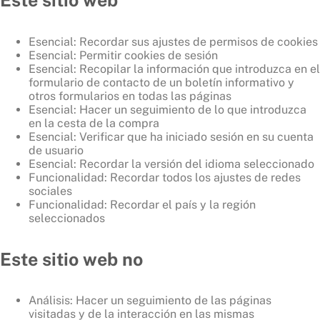
Este sitio web
Esencial: Recordar sus ajustes de permisos de cookies
Esencial: Permitir cookies de sesión
Esencial: Recopilar la información que introduzca en el
formulario de contacto de un boletín informativo y
otros formularios en todas las páginas
Esencial: Hacer un seguimiento de lo que introduzca
en la cesta de la compra
Esencial: Verificar que ha iniciado sesión en su cuenta
de usuario
Esencial: Recordar la versión del idioma seleccionado
Funcionalidad: Recordar todos los ajustes de redes
sociales
Funcionalidad: Recordar el país y la región
seleccionados
Este sitio web no
Análisis: Hacer un seguimiento de las páginas
visitadas y de la interacción en las mismas